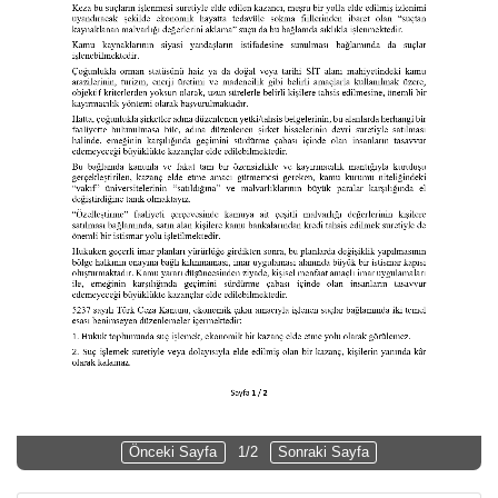
Önceki Sayfa
1/2
Sonraki Sayfa