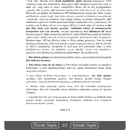
Önceki Sayfa
1/2
Sonraki Sayfa