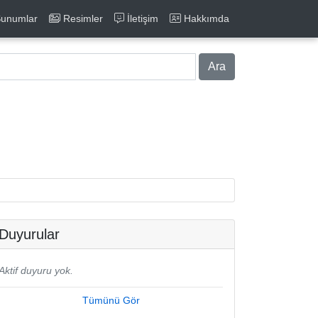
unumlar
Resimler
İletişim
Hakkımda
Ara
Duyurular
Aktif duyuru yok.
Tümünü Gör