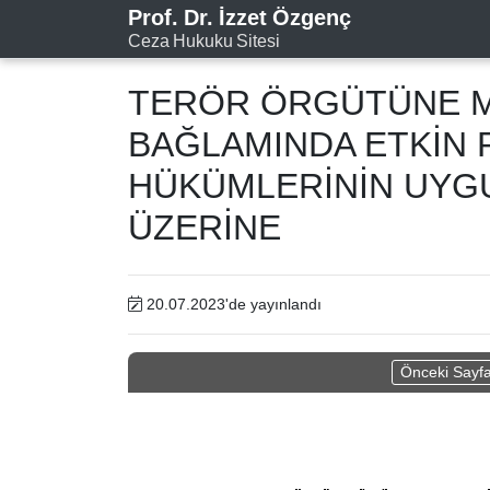
Prof. Dr. İzzet Özgenç
Ceza Hukuku Sitesi
TERÖR ÖRGÜTÜNE 
BAĞLAMINDA ETKİN 
HÜKÜMLERİNİN UYG
ÜZERİNE
20.07.2023'de yayınlandı
Önceki Sayf