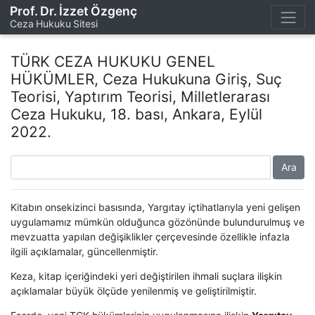
Prof. Dr. İzzet Özgenç
Ceza Hukuku Sitesi
TÜRK CEZA HUKUKU GENEL
HÜKÜMLER, Ceza Hukukuna Giriş, Suç
Teorisi, Yaptırım Teorisi, Milletlerarası
Ceza Hukuku, 18. bası, Ankara, Eylül
2022.
Ara
Kitabın onsekizinci basısında, Yargıtay içtihatlarıyla yeni gelişen
uygulamamız mümkün olduğunca gözönünde bulundurulmuş ve
mevzuatta yapılan değişiklikler çerçevesinde özellikle infazla
ilgili açıklamalar, güncellenmiştir.
Keza, kitap içeriğindeki yeri değiştirilen ihmali suçlara ilişkin
açıklamalar büyük ölçüde yenilenmiş ve geliştirilmiştir.